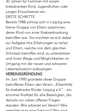
30 Jahren für Familien mit einem
krebskranken Kind, Jugendlichen oder
jungen Erwachsenen ein.
ERSTE SCHRITTE
Bereits 1988 schloss sich in Leipzig eine
kleine Gruppe von Eltern zusammen,
deren Kind von einer Krebserkrankung
betroffen war. Sie machten es sich dabei
zur Aufgabe ihre Erfahrungen zu teilen
und Eltern, welche von dem gleichen
Schicksal betroffen sind, zu unterstützen
und ihnen Wege und Möglichkeiten im
Umgang mit der neuen und schweren
Lebenssituation aufzuzeigen.
VEREINSGRÜNDUNG
Im Juni 1990 gründete diese Gruppe
betroffener Eltern den Verein „Elternhilfe
für krebskranke Kinder Leipzig e.V.“ - ein
enormer Kraftakt für alle Beteiligten, die
damals vor vielen offenen Fragen
standen: Wie arbeitet ein Verein? Wie
gestaltet man eine Satzung? Was sind