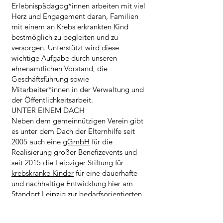
Erlebnispädagog*innen arbeiten mit viel
Herz und Engagement daran, Familien
mit einem an Krebs erkrankten Kind
bestmöglich zu begleiten und zu
versorgen. Unterstützt wird diese
wichtige Aufgabe durch unseren
ehrenamtlichen Vorstand, die
Geschäftsführung sowie
Mitarbeiter*innen in der Verwaltung und
der Öffentlichkeitsarbeit.
UNTER EINEM DACH
Neben dem gemeinnützigen Verein gibt
es unter dem Dach der Elternhilfe seit
2005 auch eine
gGmbH
für die
Realisierung großer Benefizevents und
seit 2015 die
Leipziger Stiftung für
krebskranke Kinder
für eine dauerhafte
und nachhaltige Entwicklung hier am
Standort Leipzig zur bedarfsorientierten
Unterstützung von krebskranken Kindern,
Jugendlichen und jungen Erwachsenen