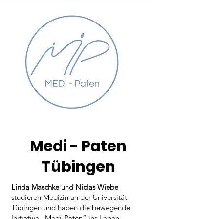
Medi - Paten
Tübingen
Linda Maschke
und
Niclas Wiebe
studieren Medizin an der Universität
Tübingen und haben die bewegende
Initiative „Medi-Paten“ ins Leben